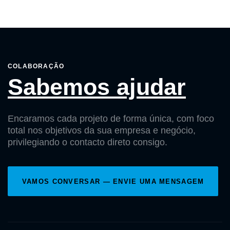
COLABORAÇÃO
Sabemos ajudar
Encaramos cada projeto de forma única, com foco
total nos objetivos da sua empresa e negócio,
privilegiando o contacto direto consigo.
VAMOS CONVERSAR — ENVIE UMA MENSAGEM