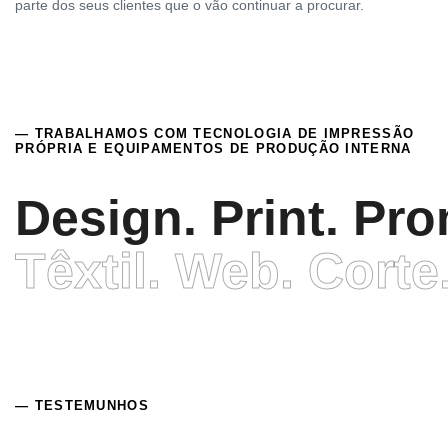
parte dos seus clientes que o vão continuar a procurar.
— TRABALHAMOS COM TECNOLOGIA DE IMPRESSÃO
PRÓPRIA E EQUIPAMENTOS DE PRODUÇÃO INTERNA
Design. Print. Pr
Têxtil. Web. Corte
Têxtil. Web. Corte
— TESTEMUNHOS