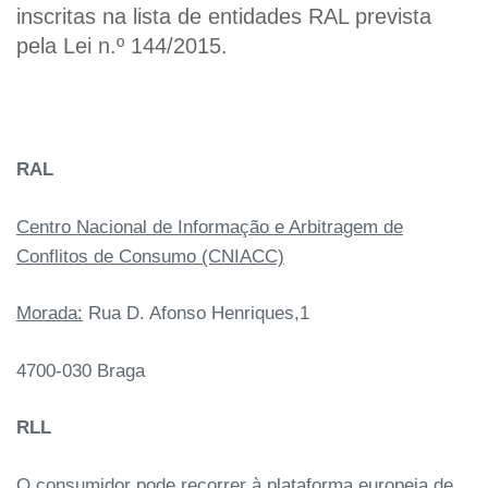
inscritas na lista de entidades RAL prevista
pela Lei n.º 144/2015.
RAL
Centro Nacional de Informação e Arbitragem de
Conflitos de Consumo (CNIACC)
Morada:
Rua D. Afonso Henriques,1
4700-030 Braga
RLL
O consumidor pode recorrer à plataforma europeia de